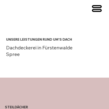
UNSERE LEISTUNGEN RUND UM'S DACH
Dachdeckerei in Fürstenwalde
Spree
STEILDÄCHER