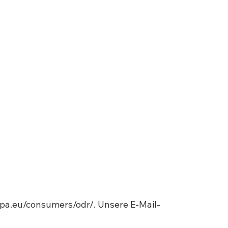
opa.eu/consumers/odr/.
Unsere E-Mail-