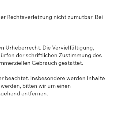
ner Rechtsverletzung nicht zumutbar. Bei
n Urheberrecht. Die Vervielfältigung,
ürfen der schriftlichen Zustimmung des
kommerziellen Gebrauch gestattet.
ter beachtet. Insbesondere werden Inhalte
 werden, bitten wir um einen
mgehend entfernen.