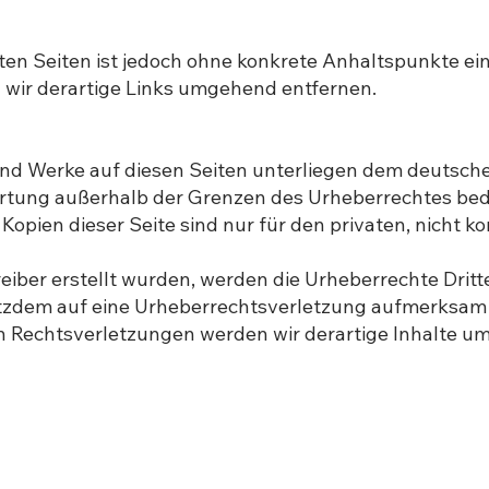
kten Seiten ist jedoch ohne konkrete Anhaltspunkte ei
wir derartige Links umgehend entfernen.
 und Werke auf diesen Seiten unterliegen dem deutsche
ertung außerhalb der Grenzen des Urheberrechtes bed
 Kopien dieser Seite sind nur für den privaten, nicht 
treiber erstellt wurden, werden die Urheberrechte Drit
trotzdem auf eine Urheberrechtsverletzung aufmerksam
 Rechtsverletzungen werden wir derartige Inhalte u