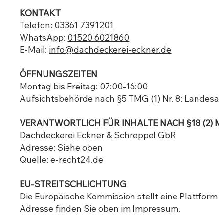
KONTAKT
Telefon:
03361 7391201
WhatsApp:
01520 6021860
E-Mail:
info@dachdeckerei-eckner.de
ÖFFNUNGSZEITEN
Montag bis Freitag: 07:00-16:00​
Aufsichtsbehörde nach §5 TMG (1) Nr. 8: Landes
VERANTWORTLICH FÜR INHALTE NACH §18 (2) 
Dachdeckerei Eckner & Schreppel GbR
Adresse: Siehe oben
Quelle: e-recht24.de​​
EU-STREITSCHLICHTUNG
Die Europäische Kommission stellt eine Plattform
Adresse finden Sie oben im Impressum.