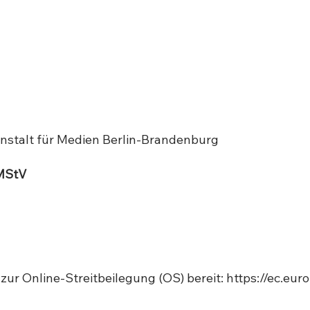
anstalt für Medien Berlin-Brandenburg
MStV
 zur Online-Streitbeilegung (OS) bereit:
https://ec.eur