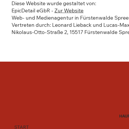
Diese Website wurde gestaltet von:
EpicDetail eGbR -
Zur Website
Web- und Medienagentur in Fürstenwalde Spree
Vertreten durch: Leonard Lieback und Lucas-Max
Nikolaus-Otto-Straße 2, 15517 Fürstenwalde Spr
HAU
START