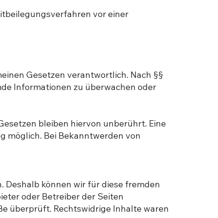
eitbeilegungsverfahren vor einer
emeinen Gesetzen verantwortlich. Nach §§
remde Informationen zu überwachen oder
esetzen bleiben hiervon unberührt. Eine
ung möglich. Bei Bekanntwerden von
n. Deshalb können wir für diese fremden
ieter oder Betreiber der Seiten
ße überprüft. Rechtswidrige Inhalte waren