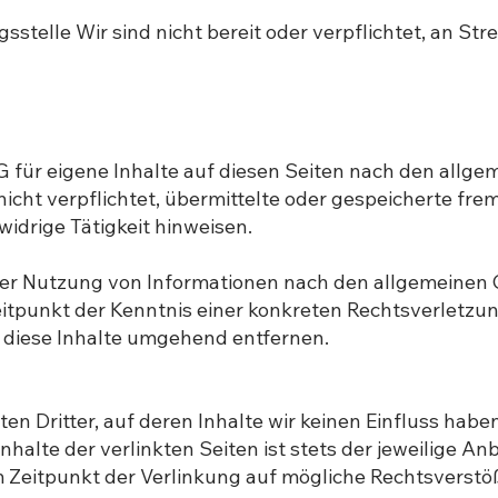
stelle Wir sind nicht bereit oder verpflichtet, an Str
G für eigene Inhalte auf diesen Seiten nach den allg
 nicht verpflichtet, übermittelte oder gespeicherte f
idrige Tätigkeit hinweisen.
er Nutzung von Informationen nach den allgemeinen G
Zeitpunkt der Kenntnis einer konkreten Rechtsverletz
diese Inhalte umgehend entfernen.
n Dritter, auf deren Inhalte wir keinen Einfluss habe
alte der verlinkten Seiten ist stets der jeweilige Anb
m Zeitpunkt der Verlinkung auf mögliche Rechtsverstö